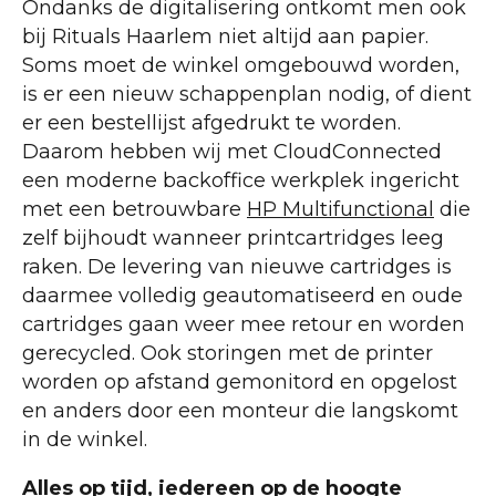
Ondanks de digitalisering ontkomt men ook
bij Rituals Haarlem niet altijd aan papier.
Soms moet de winkel omgebouwd worden,
is er een nieuw schappenplan nodig, of dient
er een bestellijst afgedrukt te worden.
Daarom hebben wij met CloudConnected
een moderne backoffice werkplek ingericht
met een betrouwbare
HP Multifunctional
die
zelf bijhoudt wanneer printcartridges leeg
raken. De levering van nieuwe cartridges is
daarmee volledig geautomatiseerd en oude
cartridges gaan weer mee retour en worden
gerecycled. Ook storingen met de printer
worden op afstand gemonitord en opgelost
en anders door een monteur die langskomt
in de winkel.
Alles op tijd, iedereen op de hoogte