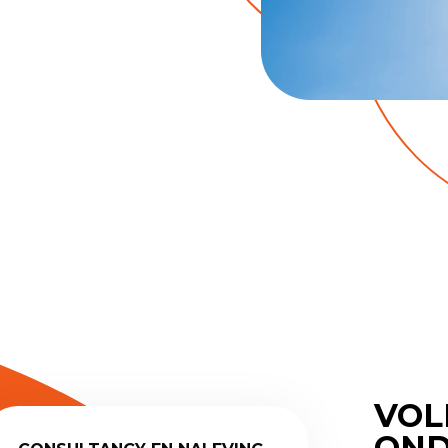
VOL
OND