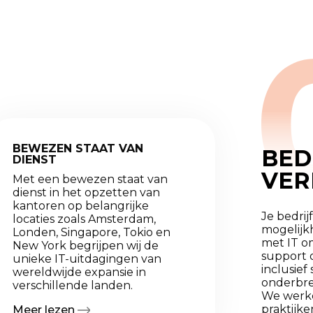
BEWEZEN STAAT VAN
BED
DIENST
VER
Met een bewezen staat van
dienst in het opzetten van
kantoren op belangrijke
Je bedrij
locaties zoals Amsterdam,
mogelijk
Londen, Singapore, Tokio en
met IT om
New York begrijpen wij de
support 
unieke IT-uitdagingen van
inclusief
wereldwijde expansie in
onderbre
verschillende landen.
We werke
praktijke
Meer lezen