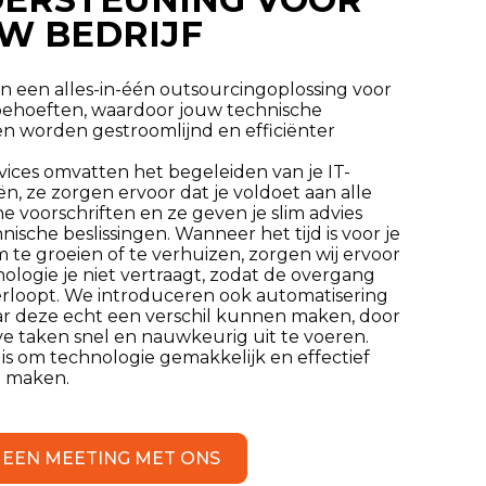
W BEDRIJF
n een alles-in-één outsourcingoplossing voor
behoeften, waardoor jouw technische
ten worden gestroomlijnd en efficiënter
vices omvatten het begeleiden van je IT-
ën, ze zorgen ervoor dat je voldoet aan alle
e voorschriften en ze geven je slim advies
nische beslissingen. Wanneer het tijd is voor je
m te groeien of te verhuizen, zorgen wij ervoor
ologie je niet vertraagt, zodat de overgang
erloopt. We introduceren ook automatisering
ar deze echt een verschil kunnen maken, door
ve taken snel en nauwkeurig uit te voeren.
is om technologie gemakkelijk en effectief
e maken.
 EEN MEETING MET ONS