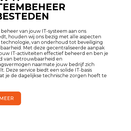
TEEMBEHEER
BESTEDEN
t beheer van jouw IT-systeem aan ons
edt, houden wij ons bezig met alle aspecten
 technologie, van onderhoud tot beveiliging
lbaarheid. Met deze gecentraliseerde aanpak
uw IT-activiteiten effectief beheerd en ben je
d van betrouwbaarheid en
ngsvermogen naarmate jouw bedrijf zich
t. Deze service biedt een solide IT-basis
t je de dagelijkse technische zorgen hoeft te
 MEER