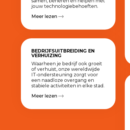
samen, beheren en helpen met
jouw technologiebehoeften.
Meer lezen
BEDRIJFSUITBREIDING EN
VERHUIZING
Waarheen je bedrijf ook groeit
of verhuist, onze wereldwijde
IT-ondersteuning zorgt voor
een naadloze overgang en
stabiele activiteiten in elke stad.
Meer lezen