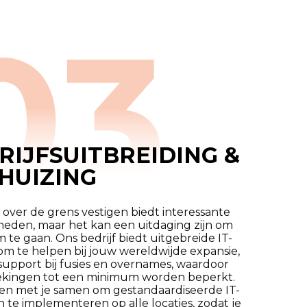
RIJFSUITBREIDING &
HUIZING
f over de grens vestigen biedt interessante
heden, maar het kan een uitdaging zijn om
 te gaan. Ons bedrijf biedt uitgebreide IT-
om te helpen bij jouw wereldwijde expansie,
 support bij fusies en overnames, waardoor
kingen tot een minimum worden beperkt.
n met je samen om gestandaardiseerde IT-
n te implementeren op alle locaties, zodat je