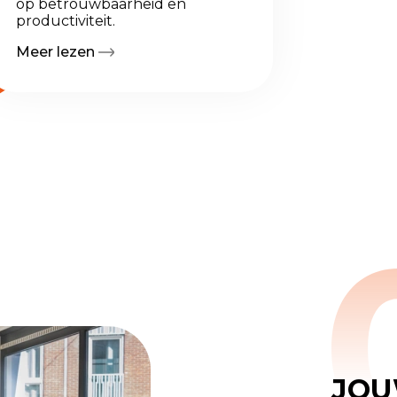
op betrouwbaarheid en
productiviteit.
Meer lezen
JOU