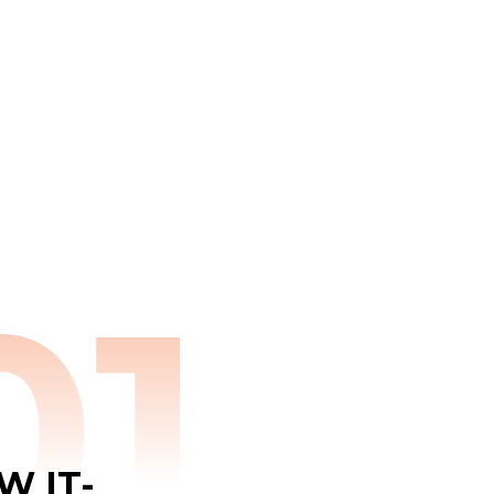
W IT-