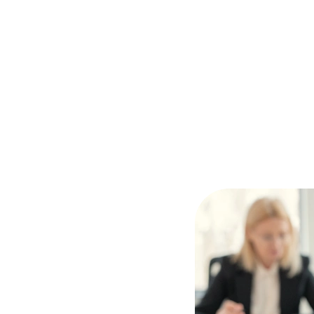
EN
t IT-