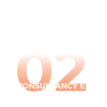
CONSULTANCY EN
COMPLIANCE DIENST
Met een virtuele IT-manager heb jij toegang to