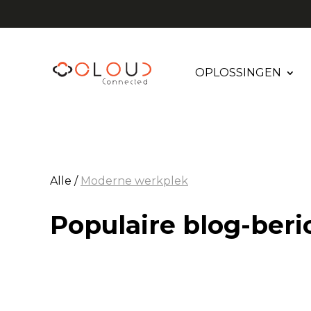
OPLOSSINGEN
Alle /
Moderne werkplek
Populaire blog-beri