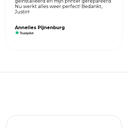
geïnstalleerd en mijn printer gerepareerd.
Nu werkt alles weer perfect! Bedankt,
Justin!
Annelies Pijnenburg