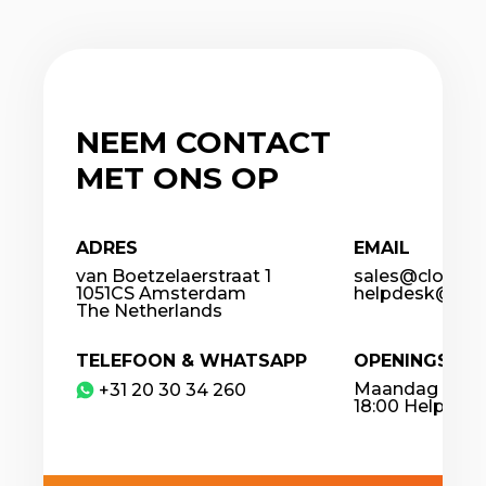
NEEM CONTACT
MET ONS OP
ADRES
EMAIL
van Boetzelaerstraat 1
sales@cloudco
1051CS Amsterdam
helpdesk@clou
The Netherlands
TELEFOON & WHATSAPP
OPENINGSTIJ
Maandag – Vrij
​+31 20 30 34 260
18:00 Helpdesk