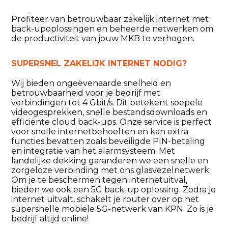
Profiteer van betrouwbaar zakelijk internet met
back-upoplossingen en beheerde netwerken om
de productiviteit van jouw MKB te verhogen.
SUPERSNEL ZAKELIJK INTERNET NODIG?
Wij bieden ongeëvenaarde snelheid en
betrouwbaarheid voor je bedrijf met
verbindingen tot 4 Gbit/s. Dit betekent soepele
videogesprekken, snelle bestandsdownloads en
efficiënte cloud back-ups. Onze service is perfect
voor snelle internetbehoeften en kan extra
functies bevatten zoals beveiligde PIN-betaling
en integratie van het alarmsysteem. Met
landelijke dekking garanderen we een snelle en
zorgeloze verbinding met ons glasvezelnetwerk.
Om je te beschermen tegen internetuitval,
bieden we ook een 5G back-up oplossing. Zodra je
internet uitvalt, schakelt je router over op het
supersnelle mobiele 5G-netwerk van KPN. Zo is je
bedrijf altijd online!