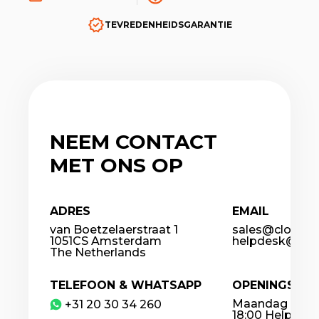
TEVREDENHEIDSGARANTIE
NEEM CONTACT
MET ONS OP
ADRES
EMAIL
van Boetzelaerstraat 1
sales@cloudco
1051CS Amsterdam
helpdesk@clou
The Netherlands
TELEFOON & WHATSAPP
OPENINGSTIJ
Maandag – Vrij
​+31 20 30 34 260
18:00 Helpdesk