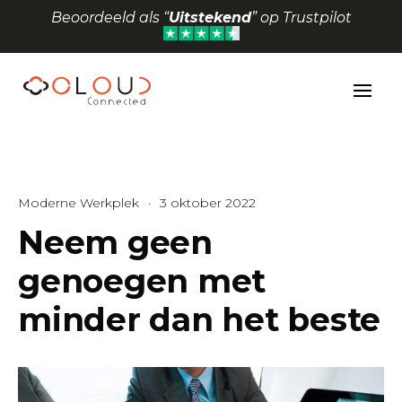
Beoordeeld als “
Uitstekend
” op Trustpilot
Toolbar openen
Moderne Werkplek
·
3 oktober 2022
Neem geen
genoegen met
minder dan het beste