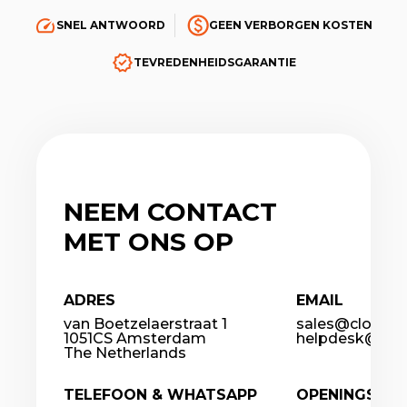
SNEL ANTWOORD
GEEN VERBORGEN KOSTEN
TEVREDENHEIDSGARANTIE
NEEM CONTACT
MET ONS OP
ADRES
EMAIL
van Boetzelaerstraat 1
sales@cloudco
1051CS Amsterdam
helpdesk@clou
The Netherlands
TELEFOON & WHATSAPP
OPENINGSTIJ