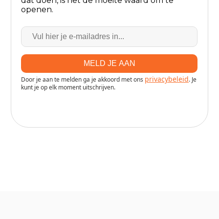
dat doen, is het de moeite waard om te
openen.