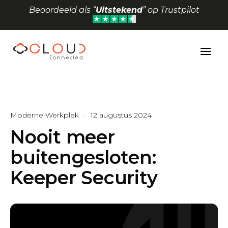
Beoordeeld als “
Uitstekend
” op Trustpilot
Toolbar openen
Moderne Werkplek
·
12 augustus 2024
Nooit meer
buitengesloten:
Keeper Security