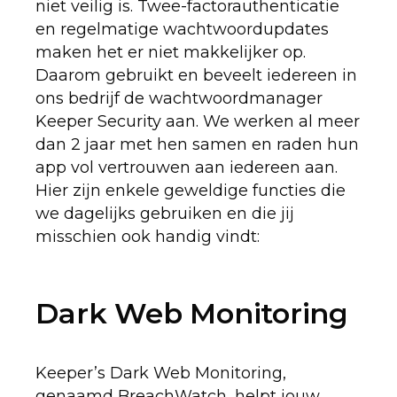
niet veilig is. Twee-factorauthenticatie
en regelmatige wachtwoordupdates
maken het er niet makkelijker op.
Daarom gebruikt en beveelt iedereen in
ons bedrijf de wachtwoordmanager
Keeper Security aan. We werken al meer
dan 2 jaar met hen samen en raden hun
app vol vertrouwen aan iedereen aan.
Hier zijn enkele geweldige functies die
we dagelijks gebruiken en die jij
misschien ook handig vindt:
Dark Web Monitoring
Keeper’s Dark Web Monitoring,
genaamd BreachWatch, helpt jouw